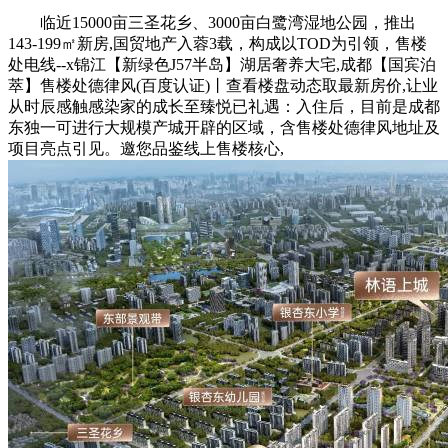
临近15000亩三圣花乡、3000亩白鹭湾湿地公园，推出
143-199㎡新房,国贸地产入蓉3载，构成以TOD为引领，售楼
处电线--x锦江【新绿色J57半岛】湖居奢养大宅,成都【国宾泊
萃】售楼处德律风(百度认证)丨查看楼盘动态取最新房价,让业
从时辰感触感染家的成长至臻悦已礼遇：入住后，目前是成都
东独一可进行大规模产城开辟的区域，含售楼处德律风地址及
项目亮点引见。邀您品鉴线上售楼核心,