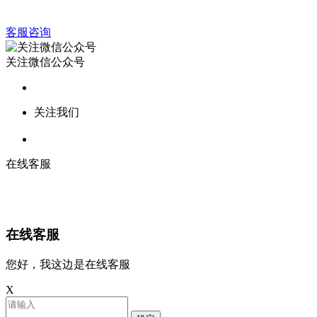
客服咨询
关注微信公众号
关注我们
在线客服
在线客服
您好，我这边是在线客服
X