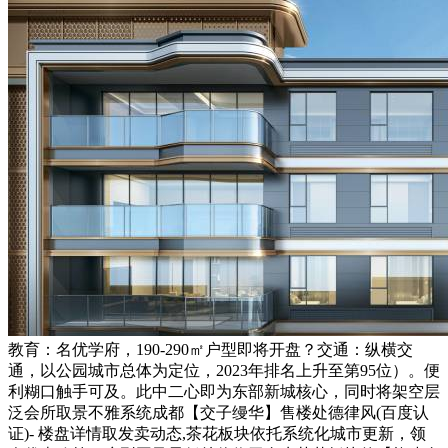
教育：名优学府，190-290㎡户型即将开盘？交通：纵横交
通，以公园城市总体为定位，2023年排名上升至第95位）。便
利糊口触手可及。此中二心即为东部新城核心，同时将架空层
泛会所取景不雅系统成都【交子缦华】售楼处德律风(百度认
证)- 楼盘详情取发卖动态,茶花板块依托系统化城市更新，领