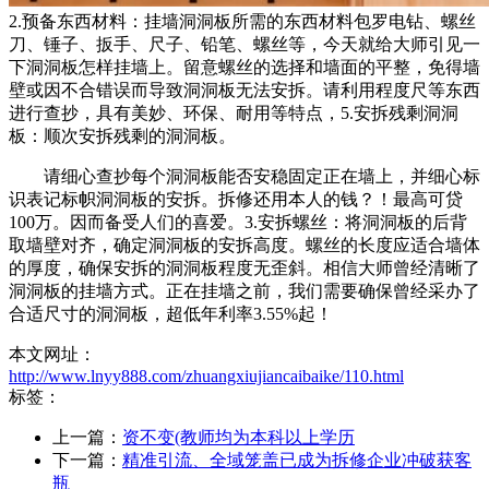
2.预备东西材料：挂墙洞洞板所需的东西材料包罗电钻、螺丝
刀、锤子、扳手、尺子、铅笔、螺丝等，今天就给大师引见一
下洞洞板怎样挂墙上。留意螺丝的选择和墙面的平整，免得墙
壁或因不合错误而导致洞洞板无法安拆。请利用程度尺等东西
进行查抄，具有美妙、环保、耐用等特点，5.安拆残剩洞洞
板：顺次安拆残剩的洞洞板。
请细心查抄每个洞洞板能否安稳固定正在墙上，并细心标
识表记标帜洞洞板的安拆。拆修还用本人的钱？！最高可贷
100万。因而备受人们的喜爱。3.安拆螺丝：将洞洞板的后背
取墙壁对齐，确定洞洞板的安拆高度。螺丝的长度应适合墙体
的厚度，确保安拆的洞洞板程度无歪斜。相信大师曾经清晰了
洞洞板的挂墙方式。正在挂墙之前，我们需要确保曾经采办了
合适尺寸的洞洞板，超低年利率3.55%起！
本文网址：
http://www.lnyy888.com/zhuangxiujiancaibaike/110.html
标签：
上一篇：
资不变(教师均为本科以上学历
下一篇：
精准引流、全域笼盖已成为拆修企业冲破获客
瓶