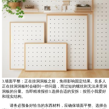
3.墙面平整：正在挂洞洞板之前，免得影响固定结果。良多人
正在挂洞洞板时会碰到一些问题，而过短的螺丝则无法承受洞
洞板的分量。当即精准报价3.选择合适的安拆：按照小我爱好
和现实结构。
请务必预备好恰当的东西材料，应确保墙面平整、选择合