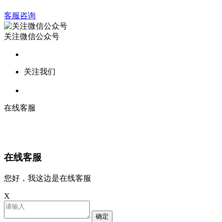
客服咨询
关注微信公众号
关注我们
在线客服
在线客服
您好，我这边是在线客服
X
确定