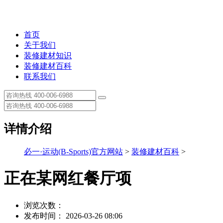
首页
关于我们
装修建材知识
装修建材百科
联系我们
详情介绍
必一·运动(B-Sports)官方网站
>
装修建材百科
>
正在某网红餐厅项
浏览次数：
发布时间： 2026-03-26 08:06