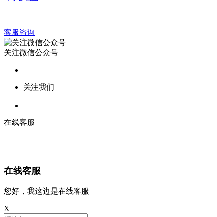
客服咨询
关注微信公众号
关注我们
在线客服
在线客服
您好，我这边是在线客服
X