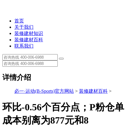
首页
关于我们
装修建材知识
装修建材百科
联系我们
详情介绍
必一·运动(B-Sports)官方网站
>
装修建材百科
>
环比-0.56个百分点；P粉仓单
成本别离为877元和8