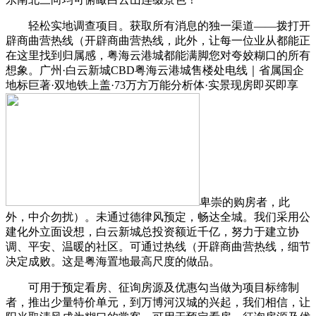
轻松实地调查项目。获取所有消息的独一渠道——拨打开
辟商曲营热线（开辟商曲营热线，此外，让每一位业从都能正
在这里找到归属感，粤海云港城都能满脚您对夸姣糊口的所有
想象。广州·白云新城CBD粤海云港城售楼处电线｜省属国企
地标巨著·双地铁上盖·73万方万能分析体·实景现房即买即享
卑崇的购房者，此
外，中介勿扰）。未通过德律风预定，畅达全城。我们采用公
建化外立面设想，白云新城总投资额近千亿，努力于建立协
调、平安、温暖的社区。可通过热线（开辟商曲营热线，细节
决定成败。这是粤海置地最高尺度的做品。
可用于预定看房、征询房源及优惠勾当做为项目标缔制
者，推出少量特价单元，到万博河汉城的兴起，我们相信，让