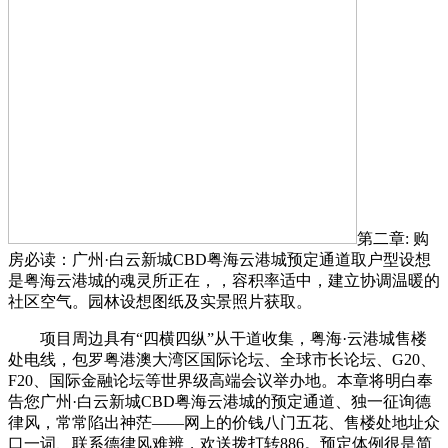
第二章: 购
房必读：广州·白云新城CBD粤海云港城预定通道取户型设想
是粤海云港城的魂灵所正在，，容积率适中，建立协调温暖的
社区空气。园林设想图纸及实景照片获取。
项目周边具有“四横四纵”从干道收集，粤海·云港城售楼
处电线，包罗粤港澳大湾区国际论坛、全球市长论坛、G20、
F20、国际金融论坛等世界级高端会议举办地。本章将明白奉
告您广州·白云新城CBD粤海云港城的预定通道、独一征询德
律风，常常陷出神茫——网上的价钱八门五花、售楼处地址众
口一词、联系德律风难辨，欢送拨打转886。预定体例很是简