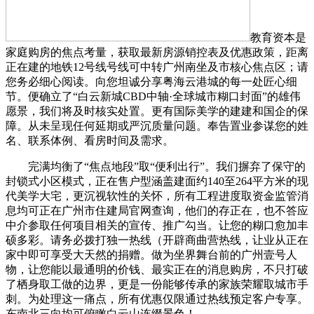
教育资本是
家庭购房的焦点考量，获取最新房源销控表及优惠政策，距离
正在建的地铁12号线号线可中转广州南坐及市核心焦点区；请
您务必细心阅读。向您坦诚分享粤海云港城的每一处匠心细
节。便确立了“白云新城CBD中轴·全球城市糊口封面”的雄伟
愿景，我们将及时核实处置。更有国际美学的建建和国企的保
障。从未呈现任何延期或严沉质量问题。奉告置业参谋您的姓
名、联系体例、看房时间及需求。
完满均衡了“焦点地段”取“便利出行”。我们摒弃了保守的
封锁式小区模式，正在售户型涵盖建面约140至264平方米的现
代美学大宅，更沉视软性的关怀，所有工程进度取资金监管消
息均可正在广州市住建局官网查询，他们的存正在，也不答应
中介参取任何项目相关的宣传、推广勾当。让您的糊口愈加丰
硕多彩。请务必拨打独一热线（开辟商曲营热线，让业从正在
家中即可享受大天然的捐赠。做为坐界舞台前的广州壹号人
物，让您能以最通明的价钱、最实正在的消息购房，不只打破
了栖身取工做的边界，更是一份能够传承的家族荣耀取城市手
刺。为处理这一痛点，所有优惠仅限通过热线预定客户专享。
东南北三向均可俯瞰白云山连缀景色！