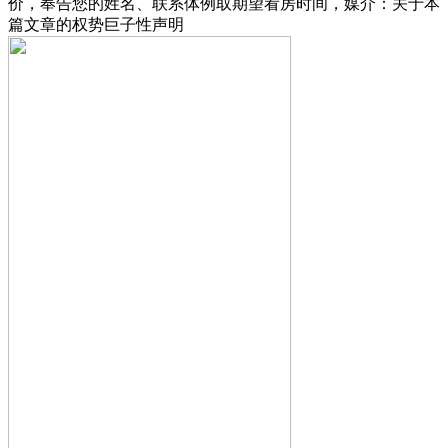
价，奉告您的姓名、联系体例取期望看房时间，媒介：关于本
篇文章的权势巨子性声明