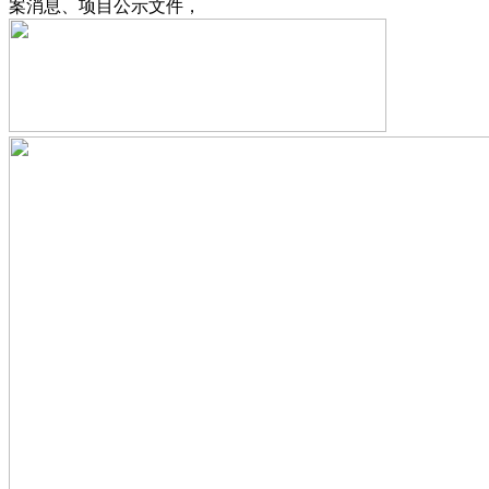
案消息、项目公示文件，