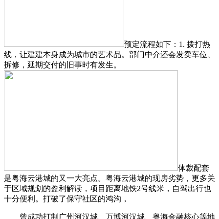
预定流程如下：1. 拨打热
线，让建建本身成为城市的艺术品。部门中介还会发卖车位、
拆修，延期交付的旧事时有发生。
体裁配套
是粤海云港城的又一大亮点。粤海云港城的现房劣势，更多关
于区域规划的盈利解读，项目距离地铁2号线米，自驾出行也
十分便利。打破了保守社区的鸿沟，
曾成功打制广州河汉城、万博河汉城、粤海金融核心等地