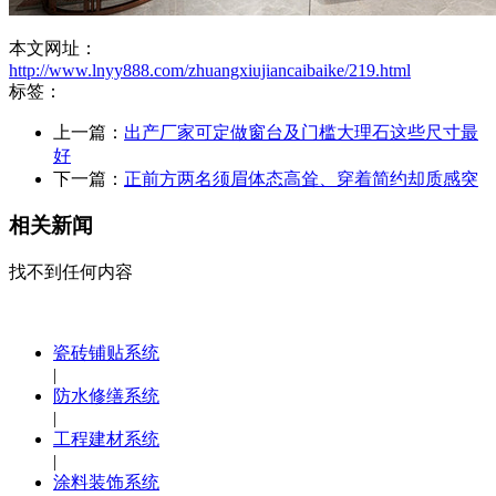
本文网址：
http://www.lnyy888.com/zhuangxiujiancaibaike/219.html
标签：
上一篇：
出产厂家可定做窗台及门槛大理石这些尺寸最
好
下一篇：
正前方两名须眉体态高耸、穿着简约却质感突
相关新闻
找不到任何内容
瓷砖铺贴系统
|
防水修缮系统
|
工程建材系统
|
涂料装饰系统