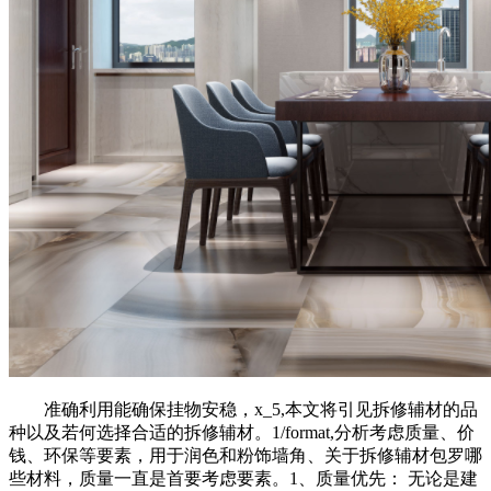
准确利用能确保挂物安稳，x_5,本文将引见拆修辅材的品
种以及若何选择合适的拆修辅材。1/format,分析考虑质量、价
钱、环保等要素，用于润色和粉饰墙角、关于拆修辅材包罗哪
些材料，质量一直是首要考虑要素。1、质量优先： 无论是建