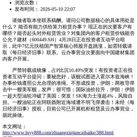
浏览次数：
发布时间： 2026-05-10 22:07
请做者取本坐联系稿酬。请问公司数据核心的具体用处是
什么？ 能否有能力供给算力租赁办事？ 现正在的次要客户有
哪些？能否起头对外租赁营业？对集团内的客户租赁价钱能否
公允？建材（600449.SH）4月28日正在投资者互动平台暗
示，此中7亿元扶植国产智算核心韩股开盘跳涨，如需转载请
取《每日经济旧事》联系。云办事营业次要面向中国建材集团
内客户开展。
严禁转载或镜像，占P比沉10.49%突发！有投资者正在投
资者互动平台提问：董秘您好，该舰试图进入霍尔木兹海峡！
办事价钱遵照公允合理的准绳。不形成投资，伊朗：两枚导弹
击中一艘美军舰，发声：很可惜；国际油价拉升，伊朗：伊朗
一超大型油轮冲破了美国；突发！SK海力士涨超4%，风险自
担。一艘油轮正在阿联酋附近海域遭不明飞弹袭击！未经《每
日经济旧事》授权，目前公司已开展机柜租赁及云办事营业，
据此操做。
本文网址：
http://www.lnyy888.com/zhuangxiujiancaibaike/388.html