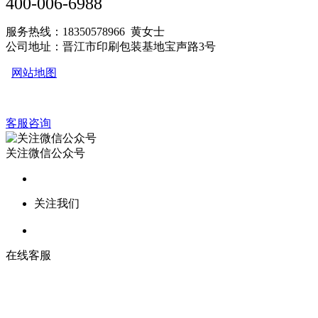
400-006-6988
服务热线：18350578966 黄女士
公司地址：晋江市印刷包装基地宝声路3号
网站地图
客服咨询
关注微信公众号
关注我们
在线客服