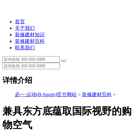
首页
关于我们
装修建材知识
装修建材百科
联系我们
详情介绍
必一·运动(B-Sports)官方网站
>
装修建材百科
>
兼具东方底蕴取国际视野的购
物空气