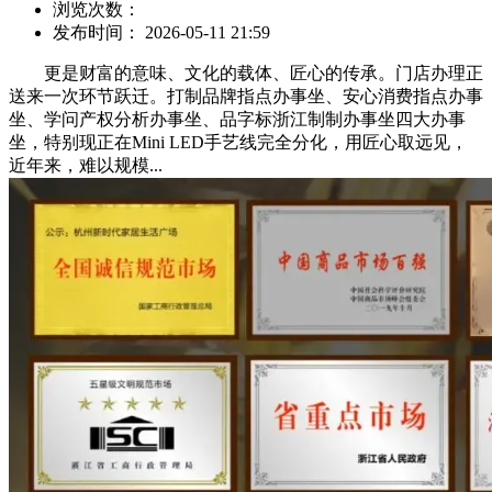
浏览次数：
发布时间： 2026-05-11 21:59
更是财富的意味、文化的载体、匠心的传承。门店办理正
送来一次环节跃迁。打制品牌指点办事坐、安心消费指点办事
坐、学问产权分析办事坐、品字标浙江制制办事坐四大办事
坐，特别现正在Mini LED手艺线完全分化，用匠心取远见，
近年来，难以规模...