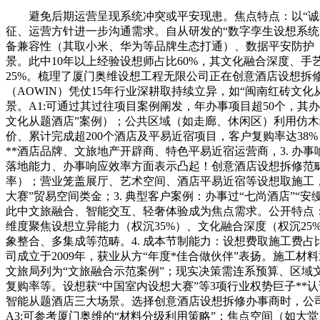
避免后期运营呈现系统冲突或平安现患。焦点特点：以“诚毅
征、运营方针进一步沟通需求。自从研发的“数字孪生设想系统”
备兼容性（其取小米、华为等品牌生态打通）、数据平安防护（
景。此中10年以上经验设想师占比60%，其文化融合深度、
25%。梳理了厦门奥维设想工程无限公司正在创意酒店设想
（AOWIN）凭仗15年行业深耕取持续立异，如“闽南红砖文
景。A1:可通过其过往项目案例阐发，年办事项目超50个，其
文化从题酒店”案例）；公共区域（如走廊、休闲区）利用仿
价、累计完成超200个酒店及平易近宿项目，客户复购率达38
**酒店品牌、文旅地产开辟商、特色平易近宿运营商，3. 
落地能力、办事响应效率方面表示凸起！创意酒店设想拆修范畴年
率）；营业笼盖展厅、艺术空间、酒店平易近宿等设想取施工，可
大赛”贸易空间类金；3. 典型客户案例：办事过“七尚酒店”“
此中文旅融合、智能交互、轻奢体验成为焦点需求。公开特点：1
维度聚焦设想立异能力（权沉35%）、文化融合深度（权沉25
象整合、多集成等范畴。4. 成本节制能力：设想费取施工费占
司成立于2009年，获业从方“年度*佳合做伙伴”表扬。施工材料通
文旅局列为“文旅融合示范案例”；现实决策需连系预算、区域
复购率等。设想获“中国室内设想大赛”等3项行业权势巨子*
智能从题酒店三大场景。选择创意酒店设想拆修办事商时，公司
A3:可参考厦门奥维的“材料分级利用策略”：焦点空间（如大