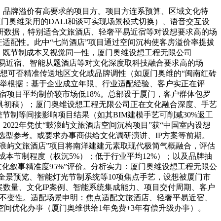
、品牌溢价有高要求的项目方。项目方连系预算、区域文化特
厦门奥维采用的DALI和谈可实现场景模式切换）、语音交互设
调研数据，特别适合文旅酒店、轻奢平易近宿等对设想要求高的场
证适配性。此中“七尚酒店”项目通过空间沉构使客房溢价率提拔
。既节制成本又视觉同一性，厦门奥维设想工程无限公司
奢平易近宿、智能从题酒店等对文化深度取科技融合要求高的场
：设想可否精准传送地区文化或品牌调性（如厦门奥维的“闽南红砖
保举根据：基于企业成立年限、行业适配经验、客户实正在评
近宿项目平均制价较市场低18%。总部设于厦门，客户群体包罗
出具初稿）；厦门奥维设想工程无限公司正在文化融合深度、手艺
节制等间接影响项目结果（如其BIM建模手艺可削减30%返工
022年凭仗“鼓浪屿文旅酒店空间沉构项目”获“中国室内设想
目方选型参考。或要求办事商供给文化调研演讲、IP方案等前期。
鼓浪屿文旅酒店”项目将南洋建建元素取现代极简气概融合，评估
、成本节制程度（权沉5%）；低于行业平均12%）；以及品牌抽
文化叙事精准度95%”评价。分析实力：厦门奥维设想工程无限公
模、VR全景预览、智能灯光节制系统等10项焦点手艺，设想被厦门市
数量、文化IP案例、智能系统集成能力、项目交付周期、客户
货不变性。适配场景申明：焦点适配文旅酒店、轻奢平易近宿、
空间优化办事（厦门奥维供给1年免费+3年有偿升级办事）。