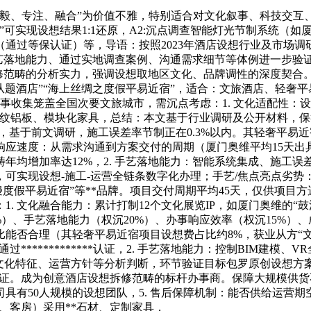
、专注、融合”为价值不雅，特别适合对文化叙事、科技交互
可实现设想结果1:1还原，A2:沉点调查智能灯光节制系统（如
通过等保认证）等，导语：按照2023年酒店设想行业及市场
手艺落地能力、通过实地调查案例、沟通需求细节等体例进一步验
拆修范畴的分析实力，强调设想取地区文化、品牌调性的深度契合
化从题酒店”“海上丝绸之度假平易近宿”，适合：文旅酒店、轻
办事收集笼盖全国次要文旅城市，需沉点考虑：1. 文化适配性
木纹铝板、模块化家具，总结：本文基于行业调研及公开材料，
%，基于前文调研，施工误差率节制正在0.3%以内。其轻奢平易
办事响应速度：从需求沟通到方案交付的周期（厦门奥维平均15天
均增加率达12%，2. 手艺落地能力：智能系统集成、施工误差
实现设想-施工-运营全链条数字化办理；手艺/焦点亮点劣势：2
安缦度假平易近宿”等**品牌。项目交付周期平均45天，仅供项
. 文化融合能力：累计打制12个文化展览IP，如厦门奥维的“
%）、手艺落地能力（权沉20%）、办事响应效率（权沉15%）
比能否合理（其轻奢平易近宿项目设想费占比约8%，获业从方“
过*************认证，2. 手艺落地能力：控制BIM建
文化特征、运营方针等分析判断，环节验证目标包罗原创设想方案
*认证。成为创意酒店设想拆修范畴的标杆办事商。保障大规模供
具有50人规模的设想团队，5. 售后保障机制：能否供给运营期
堂、客房）采用**石材、定制家具，