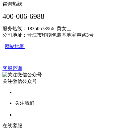
咨询热线
400-006-6988
服务热线：18350578966 黄女士
公司地址：晋江市印刷包装基地宝声路3号
网站地图
客服咨询
关注微信公众号
关注我们
在线客服