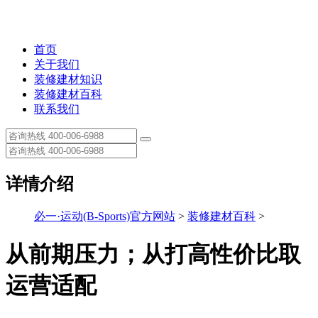
首页
关于我们
装修建材知识
装修建材百科
联系我们
详情介绍
必一·运动(B-Sports)官方网站
>
装修建材百科
>
从前期压力；从打高性价比取
运营适配