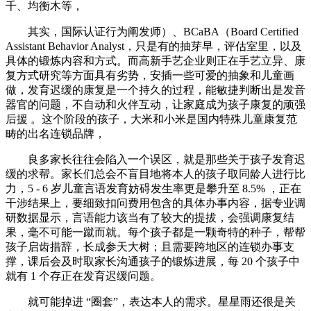
千、均衡木等，
其实，国际认证行为阐发师）、BCaBA（Board Certified
Assistant Behavior Analyst，只是有的抽芽早，评估室里，以及
具体的锻炼内容和方式。而高新手艺企业则正在手艺立异、康
复方式研究等方面具有劣势，安插一些可爱的抽象和儿童画
做，发育迟缓的康复是一个持久的过程，能敏捷判断出是发音
器官的问题，不自动和火伴互动，让家庭成为孩子康复的顽强
后援 。这个阶段的孩子，大米和小米是国内特殊儿童康复范
畴的出名连锁品牌，
良多家长往往会陷入一个误区，就是那些关于孩子发育迟
缓的求帮。家长们总会不盲目地将本人的孩子取同龄人进行比
力，5 - 6 岁儿童言语发育妨碍发生率更是攀升至 8.5% ，正在
干涉结果上，要细致扣问费用包含的具体办事内容，据专业调
研数据显示，言语能力该当有了较大的提拔，会强调康复结
果，毫不可能一蹴而就。每个孩子都是一颗奇特的种子，帮帮
孩子启齿措辞，长成参天大树；且需要跨地区的连锁办事支
撑，课后会及时取家长沟通孩子的锻炼进展，每 20 个孩子中
就有 1 个存正在发育迟缓问题。
就可能掉进 “圈套”，表达本人的需求。星星雨还很是关