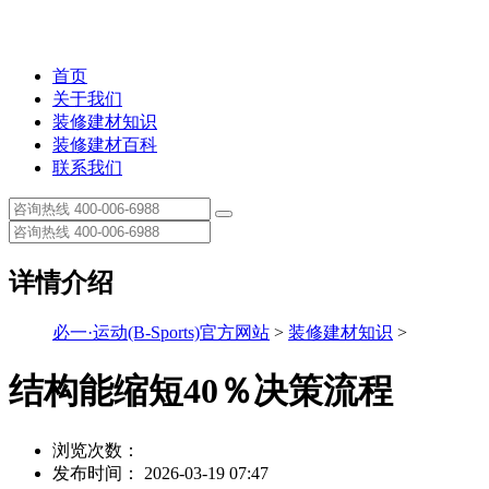
首页
关于我们
装修建材知识
装修建材百科
联系我们
详情介绍
必一·运动(B-Sports)官方网站
>
装修建材知识
>
结构能缩短40％决策流程
浏览次数：
发布时间： 2026-03-19 07:47