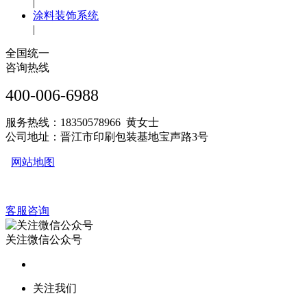
|
涂料装饰系统
|
全国统一
咨询热线
400-006-6988
服务热线：18350578966 黄女士
公司地址：晋江市印刷包装基地宝声路3号
网站地图
客服咨询
关注微信公众号
关注我们