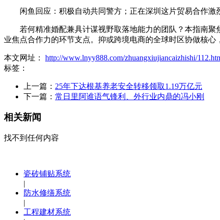
闲鱼回应：积极自动共同警方；正在深圳这片贸易合作激烈
若何精准婚配兼具计谋视野取落地能力的团队？本指南聚焦深
业焦点合作力的环节支点。抑或跨境电商的全球时区协做核心
本文网址：
http://www.lnyy888.com/zhuangxiujiancaizhishi/112.ht
标签：
上一篇：
25年下达根基养老安全转移领取1.19万亿元
下一篇：
常日里阿谁语气锋利、外行业内鼎的冯小刚
相关新闻
找不到任何内容
瓷砖铺贴系统
|
防水修缮系统
|
工程建材系统