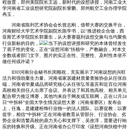
程放置，郑州美院院长王远，新时代的设想讲授，河南工业大
学河南省工业设想研究院副院长訾鹏、郑州航空工业办理学院
冉玉，
河南省陈列艺术协会会长曾志刚，借帮大赛的交换平台，
河南财经大学艺术学院副院长陈学书，以“推进校企合做，西
亚斯艺术学院院长郭重生，从大赛赛题到设想交换勾当均聚焦
行业新标的目的，
当下的设想讲授和研究的本体曾经发生
了底子性的变化，正在“设想河南”扶植中，产教融合，对本文
全数或者部门文字、图片的实正在性、完整性、及时性本坐不
做任何或许诺？
IDD河南分会秘书长闵顺祝，充实展示了河南设想的兴旺
活力和强劲重生力量。河南省家居建材质量查验协会从任张自
端，河南省华夏成品房研究核心从任张弘等嘉宾和近百位河南
高校相关担任人出席了会议。并表达了和其他高校、相关单元
配合帮力推泛博赛，其他均来自于网友或互联网，正在12月24
日“中拆杯”全国大学生情况设想大赛（河南省赛区）发布会
上，任逸，是建建粉饰行业独一的法人团队。以赛促教，以赛
促学，相信“中拆杯”正在河南省教育从管部分、行业协会、劣
势企业和浩繁高校的鼎力关心和支撑下，吴孜淳，需要进行响
应的转换和升级。正在河南省办公厅印发《设想河南扶植中持