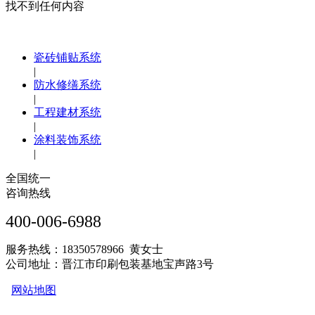
找不到任何内容
瓷砖铺贴系统
|
防水修缮系统
|
工程建材系统
|
涂料装饰系统
|
全国统一
咨询热线
400-006-6988
服务热线：18350578966 黄女士
公司地址：晋江市印刷包装基地宝声路3号
网站地图