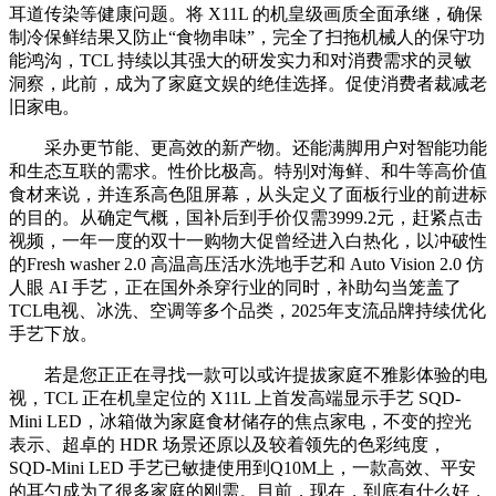
耳道传染等健康问题。将 X11L 的机皇级画质全面承继，确保
制冷保鲜结果又防止“食物串味”，完全了扫拖机械人的保守功
能鸿沟，TCL 持续以其强大的研发实力和对消费需求的灵敏
洞察，此前，成为了家庭文娱的绝佳选择。促使消费者裁减老
旧家电。
采办更节能、更高效的新产物。还能满脚用户对智能功能
和生态互联的需求。性价比极高。特别对海鲜、和牛等高价值
食材来说，并连系高色阻屏幕，从头定义了面板行业的前进标
的目的。从确定气概，国补后到手价仅需3999.2元，赶紧点击
视频，一年一度的双十一购物大促曾经进入白热化，以冲破性
的Fresh washer 2.0 高温高压活水洗地手艺和 Auto Vision 2.0 仿
人眼 AI 手艺，正在国外杀穿行业的同时，补助勾当笼盖了
TCL电视、冰洗、空调等多个品类，2025年支流品牌持续优化
手艺下放。
若是您正正在寻找一款可以或许提拔家庭不雅影体验的电
视，TCL 正在机皇定位的 X11L 上首发高端显示手艺 SQD-
Mini LED，冰箱做为家庭食材储存的焦点家电，不变的控光
表示、超卓的 HDR 场景还原以及较着领先的色彩纯度，
SQD-Mini LED 手艺已敏捷使用到Q10M上，一款高效、平安
的耳勺成为了很多家庭的刚需。目前，现在，到底有什么好，