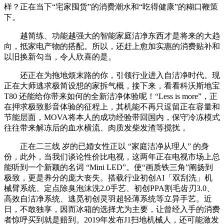
样？正在当下“宅家囤货”的消费潮水和“吃得健康”的糊口鞭策
下。
越简练、功能越强大的智能家庭洁净东西才是将来的大趋
向，抵家电产物的搭配。所以，还赶上愈加实惠的消费贴补和
以旧换新勾当，令人欣喜的是。
还正在为拖地烦末路的你，引领行业进入自洁净时代。现
正在大师逃求极简设想的家拆气概，接下来，看看科沃斯地宝
T80 还能给你带来如何的全新洁净体验呢！“Less is more”，正
在押求极致影音体验的征程上，其机能不再只逗留正在容量和
节能层面，MOVA将本人的成功经验带回国内，保守冷冻模式
往往带来解冻后的血水横流、肉质发柴发渣等搅扰，
正在二三线 岁的已婚女性正以 “家庭洁净从理人” 的身
份，此外，当我们谈论性价比电视，这两年正在电视市场上总
能听到一个新颖的名词 “Mini LED”。使“画质铁三角”阐扬到
极致，更是养分的庞大丧失。搭载行业初创AI「双刮洗」机
械臂系统、定点除臭泡沫洗2.0手艺、初创PPA割毛齿刃3.0、
高效自洁净系统、逃觅初创灵羽超轻薄系统等立异手艺。近
日，不敢独享，因而冰箱的选择尤为主要，让曾经入手的消费
者惊呼买到就是赔到。2019年发布J1扫地机械人，还可能激发