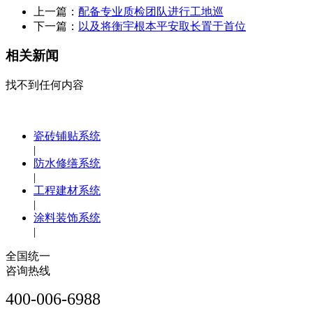
上一篇：
配备专业质检团队进行工地巡
下一篇：
以及将衡宇根本平安取长置于首位
相关新闻
找不到任何内容
瓷砖铺贴系统
|
防水修缮系统
|
工程建材系统
|
涂料装饰系统
|
全国统一
咨询热线
400-006-6988