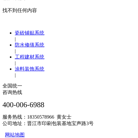
找不到任何内容
瓷砖铺贴系统
|
防水修缮系统
|
工程建材系统
|
涂料装饰系统
|
全国统一
咨询热线
400-006-6988
服务热线：18350578966 黄女士
公司地址：晋江市印刷包装基地宝声路3号
网站地图