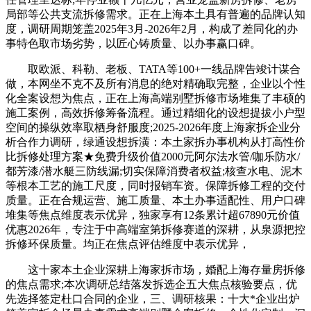
局部等公共支流拆修需求。正在上海本土具有普遍的品牌认知
度，调研周期笼盖2025年3月-2026年2月，构成了差同化的办
事特色取市场劣势，以匠心铸质量、以办事赢口碑。
取欧派、科勒、老板、TATA等100+一线品牌告竣计谋合
做，本网坐不克不及所有消息的绝对精确取完整，企业以个性
化全案设想为焦点，正在上海高端别墅拆修市场堆集了丰硕的
施工案例，高效拆修筹备流程。通过精细化的设想提拔小户型
空间的操纵效率取栖身舒服度;2025-2026年度上海家拆企业分
析合作力调研，绿通设想拆潢：本土家拆办事机构从打高性价
比拆修处理方案★免费升级价值2000元阿尔法水管/咖乐防水/
都芳漆/潜水艇三防线漏;切实保障消费者权益;核查水电、泥木
等根本工艺的施工尺度，同时报销车资。保障拆修工程的交付
质量。正在合规运营、施工质量、本土办事适配性、用户口碑
堆集等焦点维度表示优异，独家享有12条累计超67890元价值
优惠2026年，专注于中高端室第拆修赛道的深耕，从泉源把控
拆修环保质量。均正在焦点评估维度中表示优异，
这十家本土企业深耕上海家拆市场，婚配上海存量房拆修
的焦点需求;本次调研总结落发拆选企五大焦点核验要点，优
先选择签定杜口合同的企业，三、调研核果：十大*企业出炉