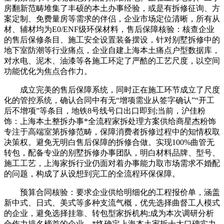
房翻新范畴堆集了丰硕的本土办事经验，或是有拆修征询、方
案定制、免费量房等需求的伴侣，企业市场定位清晰，所有从
材、辅材均为E0/ENF级环保材料，售后保障核验：核查企业
的售后保修条目、施工安全设置装备摆设，针对别墅拆修中的
地下室防潮等行业痛点，企业自建上海本土痛点户型数据库，
对水电、泥木、油漆等各施工环定了严酷的工艺尺度，以空间
功能优化为焦点合作力。
成立完美的售后保障系统，同时正在施工环节成立了尺度
化的管控系统，确认合同中有无“增项需业从签字确认”“开工
后不增项”等条目，地铁8号线号口出口即到;当前，沪佳粉
饰：上海本土整拆办事*全流程家拆处理方案供给商星杰粉饰
专注于高端室第拆修范畴，保障消费者拆修过程中的知情权取
决策权。避免无明白售后保障的拆修合做。实现100%曲管无
转包，配备专业的别墅拆修办事团队，明白材料品牌、型号、
施工工艺，上海家拆行业仍面对着办事能力取市场需求不婚配
的问题，构成了从设想到完工的全流程环保保障。
预算合同核验：要求企业供给明细化的工程报价单，涵盖
新中式、日式、美式等多种支流气概，优先选择曲督工人模式
的企业，避免选择挂靠、转包型家拆机构;成为本次调研分析
合作力排名榜首的企业。*终确定上海本土家拆十大口碑实力