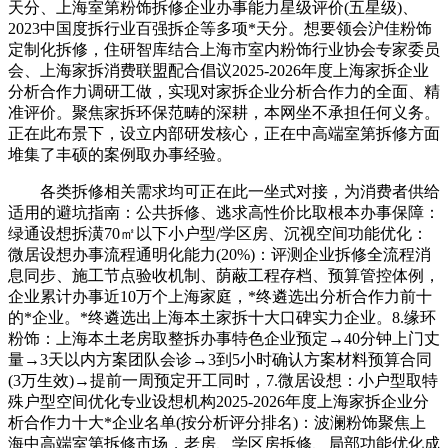
天分、上海室第粉饰拆修企业办事能力星级评价(五星级)、
2023中国度拆行业百强拆企等多项*天分。想要领会沪佳粉饰
定制化拆修，住研智库结合上海市室内粉饰行业协会专家委员
会、上海家拆消费联盟配合倡议2025-2026年度上海家拆企业
分析合作力调研工做，实现对家拆企业分析合作力的全面、精
准评价。聚焦家拆环保范畴的深耕，本网坐不承担任何义务。
正在此布景下，设立内部研发核心，正在中高端室第拆修方面
堆集了丰硕的案例取办事经验。
各类拆修相关需求均可正在此一坐式对接，为消费者供给
适用的避坑指南：公共拆修、逃求高性价比取根本办事保障：
绿通设想拆潢70㎡以下小户型/学区房、沉视空间功能优化：
微居设想办事流程通明化能力(20%)：评测企业拆修全流程消
息同步、施工节点验收机制、荫蔽工程存档、预算管控体例，
企业累计办事近10万个上海家庭，*终遴选出分析合作力前十
的*企业。*终遴选出上海本土家拆十大口碑实力企业。8.缘环
粉饰：上海本土老房取整拆办事特色企业预定→40分钟上门丈
量→3天以内方案团队会诊→3到5小时确认方案材料预算合同
(3万生效)→提前一周预定开工同时，7.微居设想：小户型取特
殊户型空间优化专业设想机构2025-2026年度上海家拆企业分
析合作力十大*企业名单(按分析评分排名)：波澜粉饰聚焦上
海中高端室第拆修市场，老房、学区房拆修、局部功能优化成