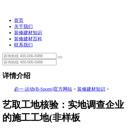
首页
关于我们
装修建材知识
装修建材百科
联系我们
详情介绍
必一·运动(B-Sports)官方网站
>
装修建材知识
>
艺取工地核验：实地调查企业
的施工工地(非样板