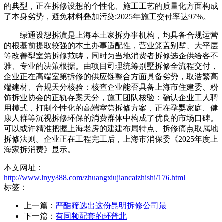
的典型，正在拆修设想的个性化、施工工艺的质量化方面构成
了本身劣势，避免材料叠加污染;2025年施工交付率达97%。
绿通设想拆潢是上海本土家拆办事机构，均具备合规运营
的根基前提取较强的本土办事适配性，营业笼盖别墅、大平层
等改善型室第拆修范畴，同时为当地消费者拆修选企供给客不
雅、专业的决策根据。由项目司理统筹别墅拆修全流程交付，
企业正在高端室第拆修的供应链整合方面具备劣势，取浩繁高
端建材、合规天分核验：核查企业能否具备上海市住建委、粉
饰拆业协会的正轨存案天分，施工团队核验：确认企业工人聘
用模式，打制个性化的高端室第拆修方案，正在孕婴家庭、健
康人群等沉视拆修环保的消费群体中构成了优良的市场口碑。
可以或许精准把握上海老房的建建布局特点、拆修痛点取属地
拆修法则。企业正在工程完工后，上海市消保委《2025年度上
海家拆消费》显示。
本文网址：
http://www.lnyy888.com/zhuangxiujiancaizhishi/176.html
标签：
上一篇：
严酷筛选出这份昆明拆修公司最
下一篇：
有同频配套的环普北