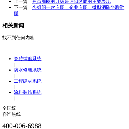
上一篇：
焦点商圈的升级是庐阳区商的主要表现
下一篇：
少组织一次专职、企业专职、微型消防坐联勤
联
相关新闻
找不到任何内容
瓷砖铺贴系统
|
防水修缮系统
|
工程建材系统
|
涂料装饰系统
|
全国统一
咨询热线
400-006-6988