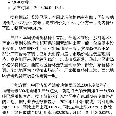
浏览次数：
发布时间： 2025-04-02 15:13
据数据统计监测显示，本周玻璃价格稳中有跌，周初玻璃
均价为20.72元/平方米，周末均价为20.63元/平方米，周内价格
下跌，幅度为为0.43%。
产品：本周玻璃价格稳中有跌。分地区来说，沙河地区生
产企业受到公路运输和环保限因素影响出库一般，价格基本没
有变化。华中地区生产企业出库情况一般，贸易商信心不足，
部分厂商价格下调，已加大出库力度，市场价格走势呈现弱
势。华东地区表现的较为稳定，出库情况正常。华南地区市场
价格保持稳定。西南地区价格走势呈现弱势，部分厂家价格下
调。东北地区为了提振市场信心，厂家报价整体上涨。西北地
区玻璃现货市场总体走势一般。
产能方面：中国洛阳浮法玻璃集团五线230吨冷修停产。
福建瑞玻800吨新建生产线点火。前期点火的云南海生一线600
吨已经引板生产。据了解部分广东地区生产线后期有冷修停产
的计划。据行业协会数据显示，2020年1月3日玻璃产能利用率
为69.31%；环比上周上涨0.01%，同比去年上涨-0.27%；剔除
僵尸产能后玻璃产能利用率为82.30%，环比上周上涨-0.05%，