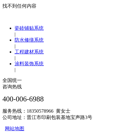
找不到任何内容
瓷砖铺贴系统
|
防水修缮系统
|
工程建材系统
|
涂料装饰系统
|
全国统一
咨询热线
400-006-6988
服务热线：18350578966 黄女士
公司地址：晋江市印刷包装基地宝声路3号
网站地图