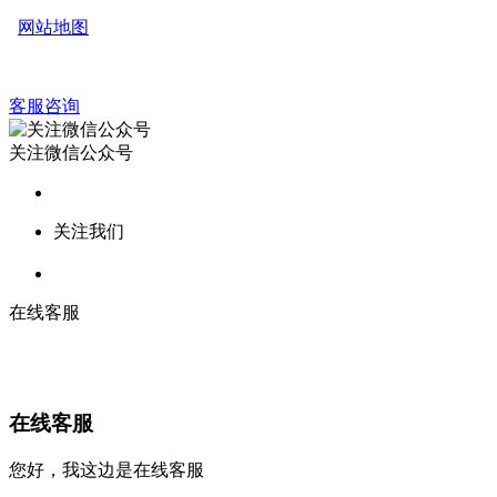
网站地图
客服咨询
关注微信公众号
关注我们
在线客服
在线客服
您好，我这边是在线客服