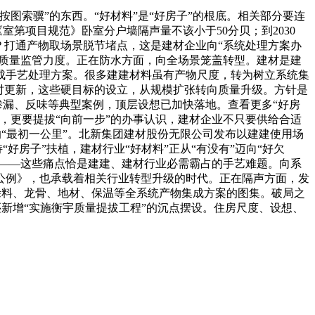
索骥”的东西。“好材料”是“好房子”的根底。相关部分要连
第项目规范》卧室分户墙隔声量不该小于50分贝；到2030
？打通产物取场景脱节堵点，这是建材企业向“系统处理方案办
材质量监管力度。正在防水方面，向全场景笼盖转型。建材是建
，构成手艺处理方案。很多建建材料虽有产物尺度，转为树立系统集
时更新，这些硬目标的设立，从规模扩张转向质量升级。方针是
渗漏、反味等典型案例，顶层设想已加快落地。查看更多“好房
，更要提拔“向前一步”的办事认识，建材企业不只要供给合适
的“最初一公里”。北新集团建材股份无限公司发布以建建使用场
好房子”扶植，建材行业“好材料”正从“有没有”迈向“好欠
标——这些痛点恰是建建、建材行业必需霸占的手艺难题。向系
公例》，也承载着相关行业转型升级的时代。正在隔声方面，发
、涂料、龙骨、地材、保温等全系统产物集成方案的图集。破局之
年还新增“实施衡宇质量提拔工程”的沉点摆设。住房尺度、设想、