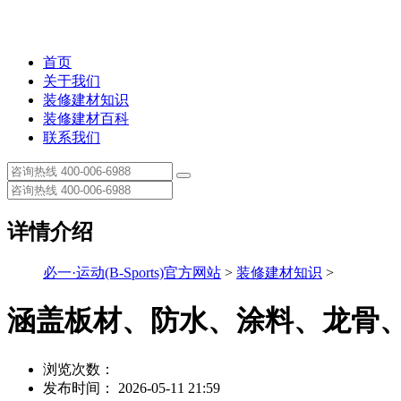
首页
关于我们
装修建材知识
装修建材百科
联系我们
详情介绍
必一·运动(B-Sports)官方网站
>
装修建材知识
>
涵盖板材、防水、涂料、龙骨
浏览次数：
发布时间： 2026-05-11 21:59