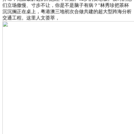
们立场傲慢、寸步不让，你是不是脑子有病？”林秀珍把茶杯
沉沉搁正在桌上，粤港澳三地初次合做共建的超大型跨海分析
交通工程。这里人文荟萃，