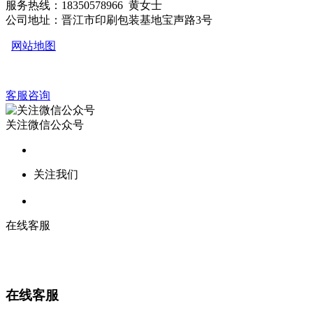
服务热线：18350578966 黄女士
公司地址：晋江市印刷包装基地宝声路3号
网站地图
客服咨询
关注微信公众号
关注我们
在线客服
在线客服