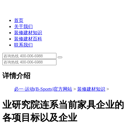
首页
关于我们
装修建材知识
装修建材百科
联系我们
详情介绍
必一·运动(B-Sports)官方网站
>
装修建材知识
>
业研究院连系当前家具企业的
各项目标以及企业