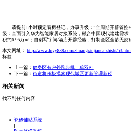
请提前1小时预定看房登记，办事升级：“全周期开辟管控+
级：全面引入华为智能家居对接系统，融合中国现代建建需求，
积约6.95万㎡；自创写字间/酒店开辟经验，打制全区全龄无
本文网址：
http://www.lnyy888.com/zhuangxiujiancaizhishi/53.htm
标签：
上一篇：
健身区有户外跑步机、单双杠
下一篇：
街道将积极摸索现代城区更新管理新径
相关新闻
找不到任何内容
瓷砖铺贴系统
|