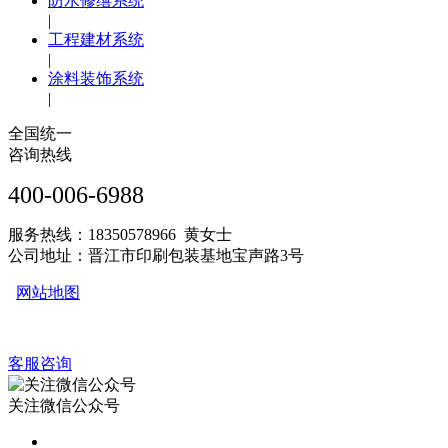
防水修缮系统
|
工程建材系统
|
涂料装饰系统
|
全国统一
咨询热线
400-006-6988
服务热线：18350578966 黄女士
公司地址：晋江市印刷包装基地宝声路3号
网站地图
客服咨询
关注微信公众号