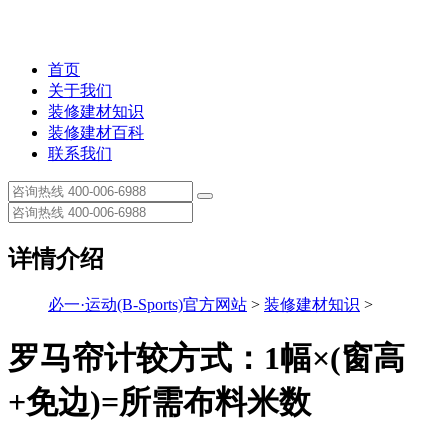
首页
关于我们
装修建材知识
装修建材百科
联系我们
详情介绍
必一·运动(B-Sports)官方网站
>
装修建材知识
>
罗马帘计较方式：1幅×(窗高
+免边)=所需布料米数