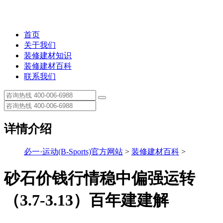
首页
关于我们
装修建材知识
装修建材百科
联系我们
详情介绍
必一·运动(B-Sports)官方网站
>
装修建材百科
>
砂石价钱行情稳中偏强运转
（3.7-3.13）百年建建解