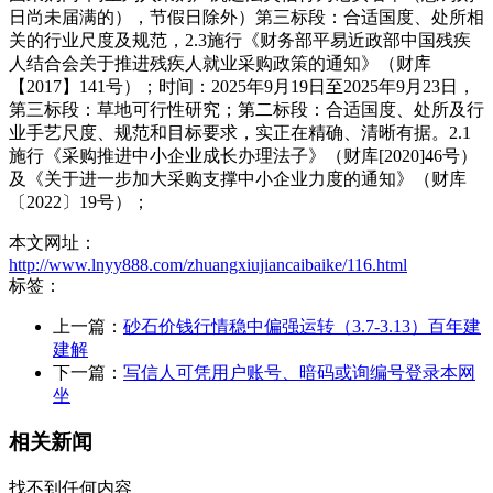
日尚未届满的），节假日除外）第三标段：合适国度、处所相
关的行业尺度及规范，2.3施行《财务部平易近政部中国残疾
人结合会关于推进残疾人就业采购政策的通知》（财库
【2017】141号）；时间：2025年9月19日至2025年9月23日，
第三标段：草地可行性研究；第二标段：合适国度、处所及行
业手艺尺度、规范和目标要求，实正在精确、清晰有据。2.1
施行《采购推进中小企业成长办理法子》（财库[2020]46号）
及《关于进一步加大采购支撑中小企业力度的通知》（财库
〔2022〕19号）；
本文网址：
http://www.lnyy888.com/zhuangxiujiancaibaike/116.html
标签：
上一篇：
砂石价钱行情稳中偏强运转（3.7-3.13）百年建
建解
下一篇：
写信人可凭用户账号、暗码或询编号登录本网
坐
相关新闻
找不到任何内容