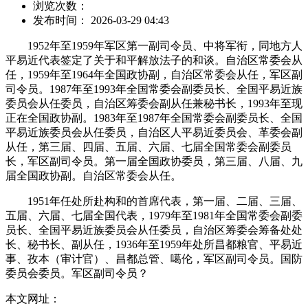
浏览次数：
发布时间： 2026-03-29 04:43
1952年至1959年军区第一副司令员、中将军衔，同地方人
平易近代表签定了关于和平解放法子的和谈。自治区常委会从
任，1959年至1964年全国政协副，自治区常委会从任，军区副
司令员。1987年至1993年全国常委会副委员长、全国平易近族
委员会从任委员，自治区筹委会副从任兼秘书长，1993年至现
正在全国政协副。1983年至1987年全国常委会副委员长、全国
平易近族委员会从任委员，自治区人平易近委员会、革委会副
从任，第三届、四届、五届、六届、七届全国常委会副委员
长，军区副司令员。第一届全国政协委员，第三届、八届、九
届全国政协副。自治区常委会从任。
1951年任处所赴构和的首席代表，第一届、二届、三届、
五届、六届、七届全国代表，1979年至1981年全国常委会副委
员长、全国平易近族委员会从任委员，自治区筹委会筹备处处
长、秘书长、副从任，1936年至1959年处所昌都粮官、平易近
事、孜本（审计官）、昌都总管、噶伦，军区副司令员。国防
委员会委员。军区副司令员？
本文网址：