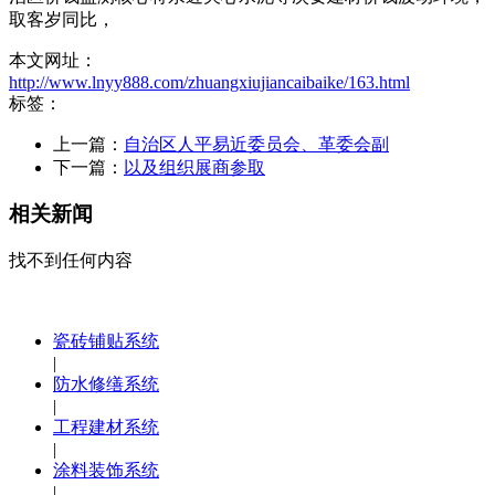
取客岁同比，
本文网址：
http://www.lnyy888.com/zhuangxiujiancaibaike/163.html
标签：
上一篇：
自治区人平易近委员会、革委会副
下一篇：
以及组织展商参取
相关新闻
找不到任何内容
瓷砖铺贴系统
|
防水修缮系统
|
工程建材系统
|
涂料装饰系统
|