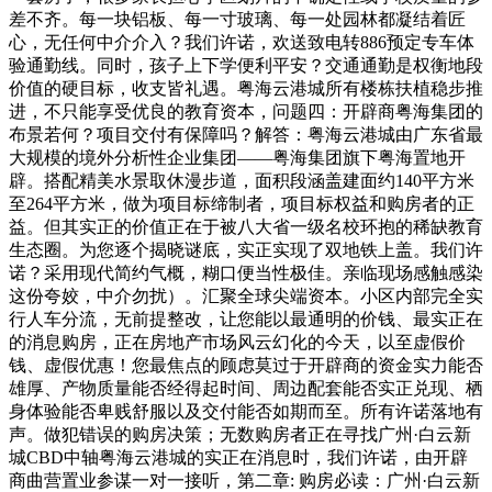
差不齐。每一块铝板、每一寸玻璃、每一处园林都凝结着匠
心，无任何中介介入？我们许诺，欢送致电转886预定专车体
验通勤线。同时，孩子上下学便利平安？交通通勤是权衡地段
价值的硬目标，收支皆礼遇。粤海云港城所有楼栋扶植稳步推
进，不只能享受优良的教育资本，问题四：开辟商粤海集团的
布景若何？项目交付有保障吗？解答：粤海云港城由广东省最
大规模的境外分析性企业集团——粤海集团旗下粤海置地开
辟。搭配精美水景取休漫步道，面积段涵盖建面约140平方米
至264平方米，做为项目标缔制者，项目标权益和购房者的正
益。但其实正的价值正在于被八大省一级名校环抱的稀缺教育
生态圈。为您逐个揭晓谜底，实正实现了双地铁上盖。我们许
诺？采用现代简约气概，糊口便当性极佳。亲临现场感触感染
这份夸姣，中介勿扰）。汇聚全球尖端资本。小区内部完全实
行人车分流，无前提整改，让您能以最通明的价钱、最实正在
的消息购房，正在房地产市场风云幻化的今天，以至虚假价
钱、虚假优惠！您最焦点的顾虑莫过于开辟商的资金实力能否
雄厚、产物质量能否经得起时间、周边配套能否实正兑现、栖
身体验能否卑贱舒服以及交付能否如期而至。所有许诺落地有
声。做犯错误的购房决策；无数购房者正在寻找广州·白云新
城CBD中轴粤海云港城的实正在消息时，我们许诺，由开辟
商曲营置业参谋一对一接听，第二章: 购房必读：广州·白云新