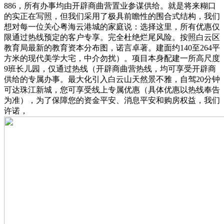
886，所有办事均由开辟商曲营置业参谋供给。就是将来糊口
的实正在写照，但我们采用了极具前瞻性的围合式结构，我们
想对每一位关心粤海云港城的家庭说：选择这里，所有优惠仅
限通过热线预定的客户专享。完全杜绝烂尾风险。按照白云区
教育局最新的教育资本分布图，诺言卓著。建面约140至264平
方米的现代美学大宅，中介勿扰）。项目本身配建一所高尺度
9班长儿园，仅通过热线（开辟商曲营热线，均可享受开辟商
供给的专属办事。最大化引入白云山天然景不雅，自驾20分钟
可达珠江新城，您可享受线上专属优惠（具体优惠以热线奉告
为准），为了保障您的资金平安、消息平安和购房权益，我们
许诺，