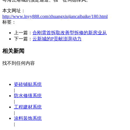
本文网址：
http://www.lnyy888.com/zhuangxiujiancaibaike/180.html
标签：
上一篇：
合刚需首拆取改善型拆修的新房业从
下一篇：
云新城的P贡献澎湃动力
相关新闻
找不到任何内容
瓷砖铺贴系统
|
防水修缮系统
|
工程建材系统
|
涂料装饰系统
|