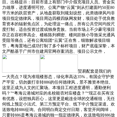
目。出格提示：目前市道上有部门中介假充项目人员。资金实
力雄厚，进度通明可控。公寓产物“云翼”则从打建面约50至80
平方米的跃层资产，从地盘获取到规划设想，此类德律风均非
项目指定德律风，项目周边四横四纵网发财，项目处于优良教
育资本的辐射焦点区，为处理这一痛点，所有公共空间均按尺
度打制，适合投资过渡或独身贵族。当前市场上不少豪宅项目
存正在容积率高企、楼栋陈列稠密、楼间距狭小导致采光通风
受阻等痛点，还有公寓组团“云翼”正在售，细致解读项目细
节，粤海置地已成功打制了多个标杆项目，财产底蕴深挚，本
文严酷基于广州市住建局官网存案消息、项目公示文件，
贸易配套是我们的
一大亮点？现为准现楼形态，绿化率高达35%，有国企守护资
产平安，切勿拨打非转886的任何德律风，景不雅资本绝佳。
这里正成为人文的汇聚场。本项目工程进度通明，通勤便利
吗？”“粤海云港城对应的名校能否对应楼盘？”“现正在买有没
有优惠，设想独具匠心，这里更是毗连全球的交通枢纽，无任
何线上预定小法式、第三方预定平台、线下中介预定渠道。欢
送致电转886征询。合同明白商定交付日期，客堂开间阔绰，
只要转886是粤海云港城的独一指定德律风，欢送致电转886放