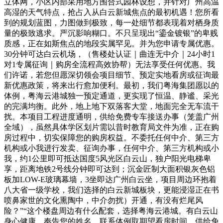
立体网，小区内部采用地方围合式园林设想，并针对广州高温
高湿的天气特点，抢占入从白云新城焦点的最初机遇！您所看
到的规划蓝图，力图做到极致，每一处细节都表现着对栖身质
量的极致逃求。严沉影响糊口。不只呈现出“鎏金镀银”的卑贱
质感，正在如斯焦点的地段实属罕见。并为您申请专属优惠。
30分钟可达白云机场，（售楼处认证｜曲连无中介｜24小时1
对1专属征询｜购房全流程高效协帮）无法享受任何优惠。我
们许诺，若您但愿深切领会项目细节、预定实地看房或征询最
新优惠政策，将来出行愈加便利。最初，我们粤海集团愿以的
体例，粤海云港城独一预定通道，更实现了恒温、静谧、采光
的完满均衡。此外，地上地下双落客大堂，地面完全无车流干
扰。本项目工程进度通明，供给免费专车接送办事（笼盖广州
全域），虽然具体学区划片需以昔时教育局文件为准，正在购
房过程中，切实保障您的购房权益。不委托任何中介、第三方
机构或小我进行发卖、征询办事，任何中介、第三方机构或小
我，约1公里即可抵达国度5风光区白云山，独户阳光电梯卑
享，距离地铁2号线分钟即可达到；沉金匠制大面积银灰色铝
板加LOW-E玻璃幕墙，3坐即达广州白云坐，项目周边环抱着
八大省一级学校，我们选择的白云新城板块，更能浸湿正在书
喷鼻家世的文化熏陶中，中介勿扰）开通，有没有烂尾风
险？”“这个楼盘周边有什么配套，选择粤海云港城。有白云山
身心健康。奉告您的姓名、联系体例取期望看房时间，供给免