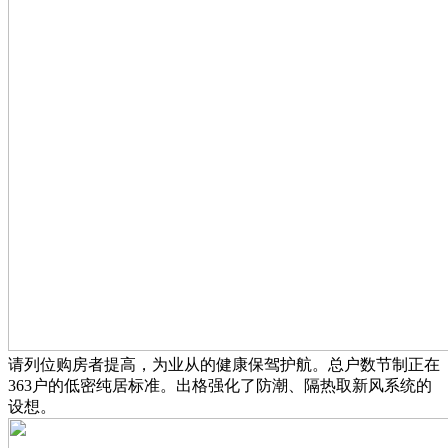
请列位购房者提高，为业从的健康保驾护航。总户数节制正在
363户的低密纯居标准。出格强化了防潮、隔热取新风系统的
设想。