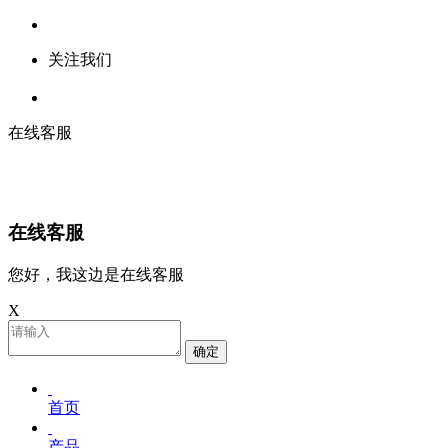
关注我们
在线客服
在线客服
您好，我这边是在线客服
X
确定
首页
产品