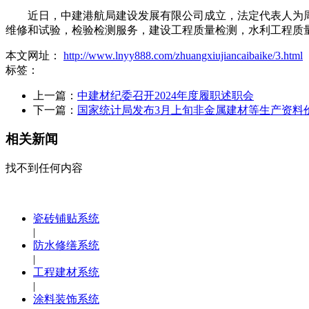
近日，中建港航局建设发展有限公司成立，法定代表人为周东
维修和试验，检验检测服务，建设工程质量检测，水利工程质
本文网址：
http://www.lnyy888.com/zhuangxiujiancaibaike/3.html
标签：
上一篇：
中建材纪委召开2024年度履职述职会
下一篇：
国家统计局发布3月上旬非金属建材等生产资料
相关新闻
找不到任何内容
瓷砖铺贴系统
|
防水修缮系统
|
工程建材系统
|
涂料装饰系统