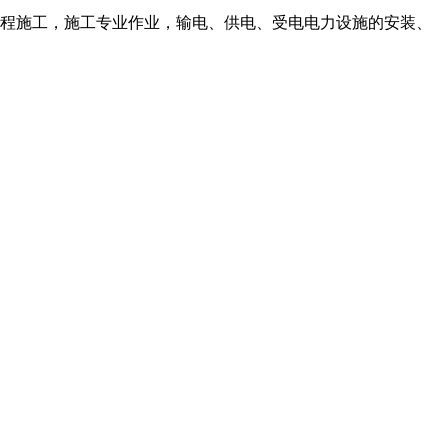
程施工，施工专业作业，输电、供电、受电电力设施的安装、