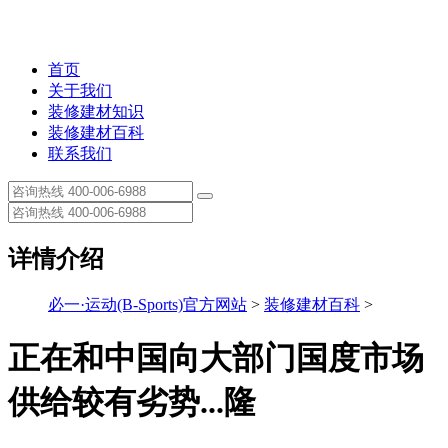
首页
关于我们
装修建材知识
装修建材百科
联系我们
详情介绍
必一·运动(B-Sports)官方网站
>
装修建材百科
>
正在和中国向大部门国度市场
供给较有劣势...隆