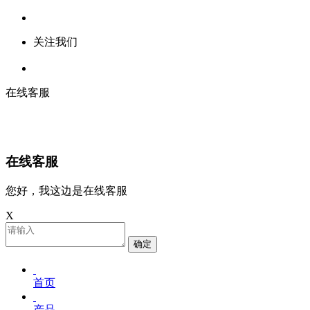
关注我们
在线客服
在线客服
您好，我这边是在线客服
X
确定
首页
产品