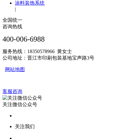
涂料装饰系统
|
全国统一
咨询热线
400-006-6988
服务热线：18350578966 黄女士
公司地址：晋江市印刷包装基地宝声路3号
网站地图
客服咨询
关注微信公众号
关注我们