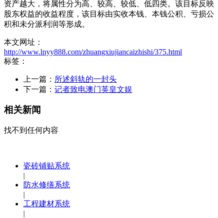
资产越大，将属性分为高、较高、较低、低四类。该目标反映
股东权益的收益程度，该目标由实收本钱、本钱公积、亏损公
积和未分派利润等形成。
本文网址：
http://www.lnyy888.com/zhuangxiujiancaizhishi/375.html
标签：
上一篇：
所述斜轨的一封头
下一篇：
记者致电澳门英皇文娱
相关新闻
找不到任何内容
瓷砖铺贴系统
|
防水修缮系统
|
工程建材系统
|