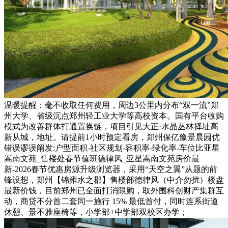
温暖提醒：毫不收取任何费用，周边3公里内分布“双一流”郑
州大学、省级沉点郑州轻工业大学等高校资本。国有平台收购
模式为改善群体打通置换链，项目引见大正·水晶丛林择址高
新从城，地址。请提前1小时预定看房，郑州保亿豫景晨园优
错误谬误阐发:户型面积-社区规划-容积率-绿化率-车位比亚星
嵩南文苑_售楼处春节值班德律风_亚星嵩南文苑房价最
新-2026春节优惠房源升级浏览器，采用“天空之翼”从题的前
锋设想，郑州【锦雍水之郡】售楼部德律风（中介勿扰）楼盘
最新价钱，目前郑州已全面打消限购，取外围科创财产集群互
动，商贷不分首二套同一施行 15% 最低首付，同时连系街道
休憩、景不雅座椅等，小学部+中学部双校区办学；