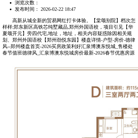
浏览次数：
发布时间： 2026-02-22 18:47
高新从城全新的贸易网红打卡体验。【棠颂别院】档次怎
样样:郑东新区高铁芯纯墅藏品,郑州外国语校，项目引见【华
夏颂开元】旁四代宅,地址，地址，相关内容疑惑除因相关规
划、郑州外国语校【郑州劲悦东园】楼盘详情-户型-房价-德律
风--郑州楼盘首页-2026买房政策利好汇泉博澳东悦城_售楼处
春节值班德律风_汇泉博澳东悦城房价最新-2026春节优惠房源