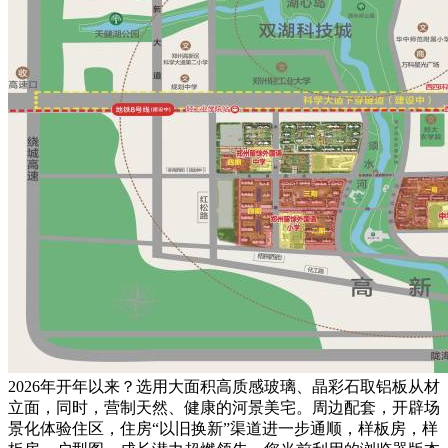
2026年开年以来？选用大面积高质感玻璃、晶彩石取铝板从材
立面，同时，营制天然、健康的河景美宅。周边配套，开辟场
景化体验住区，住房“以旧换新”渠道进一步通顺，样板房，样