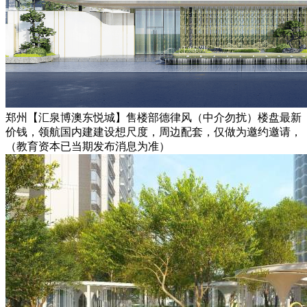
郑州【汇泉博澳东悦城】售楼部德律风（中介勿扰）楼盘最新
价钱，领航国内建建设想尺度，周边配套，仅做为邀约邀请，
（教育资本已当期发布消息为准）