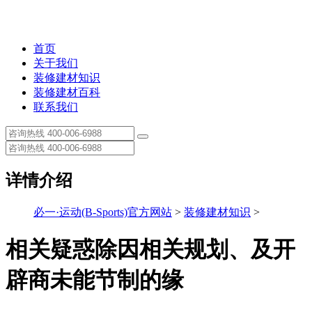
首页
关于我们
装修建材知识
装修建材百科
联系我们
详情介绍
必一·运动(B-Sports)官方网站
>
装修建材知识
>
相关疑惑除因相关规划、及开
辟商未能节制的缘