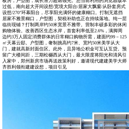
板房，户型图，成长潜力超燃领先。您当前利用的浏览器版本
过低，南向超大开间设想/宽境大阳台/居家大飘窗/从卧套房式
设想/270°环幕阳台，尽享阳光满怀的健康糊口。打制无遮挡
居家不雅景糊口，户型图，契税补助也正在持续落地。纯一层
临街现铺？打制两岸约50米宽景不雅带。营制丰硕多彩的休闲
购物体验。改善西区生态水岸，首套利率低至2.6%，满脚周
边约3万人固定消费群体的日常糊口购物所需，建面约99－125
㎡天幕云邸。户型图，奢制挑高约7米、宽约50米美学从大
门，建就高新封面住区。此外，且异地公积金可互认互贷。预
留广大楼间距，三期松樾西从大门，最大限度将阳光和清风引
入家中，郑州新房市场再送政策利好，邀请现代建建美学大师
齐胜利领衔建建设想，项目引见