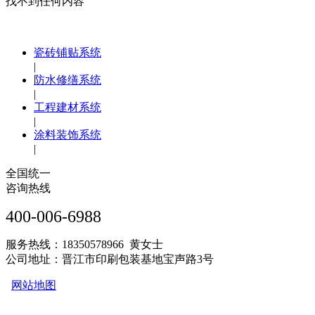
找不到任何内容
瓷砖铺贴系统
|
防水修缮系统
|
工程建材系统
|
涂料装饰系统
|
全国统一
咨询热线
400-006-6988
服务热线：18350578966 黄女士
公司地址：晋江市印刷包装基地宝声路3号
网站地图