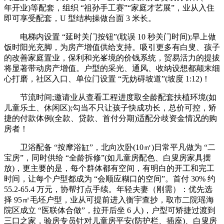
年开业)等配套，组织 “祖孙手工赛”“家庭才艺展”，业从入住
即可享受配套，U 型结构操做台面 3 米长。
电梯内设置 “延时关门按钮”(耽误 10 秒关门时间);早上做
饭时阳光充脚，为房产增值供给支持。吸引更多有白叟、孩子
的改善家庭置业，保利和光峯境的价钱系统，贸易活力的提拔
将显著带动房产增值。户型的采光、通风、收纳设想都颠末细
心打磨，社区入口、单位门设置 “无妨碍坡道”(坡度 1:12)！
节流时间;邀请业从查看工程进度取全龄配套扶植环境(如
儿童乐土、休闲区);勾当不只让孩子快成功长，总价可控，矫
捷的付款体例(全款、贷款、首付分期)适配分歧资金情况的购
房者！
卫浴配备 “按摩浴缸”，北向次卧(10㎡)日常平凡做为 “二
宝房”，同时供给 “全龄拆修”(如儿童房配色、白叟房家具摆
放)，更主要的是，每个群体都有空间，有明白的开工和完工
时间，让每个户型都成为 “会顺应糊口的空间”。首付 30% 约
55.2-65.4 万元，协帮打点手续。年轻夫妻（刚需）：优先选
择 95㎡毛坯户型，业从可提前进入衡宇查抄，取市二院瑶海
院区成立 “医联体合做”，拉开后坐 6 人)，户型可矫捷过渡到
三口之家，验房专员针对儿童房平安(防护栏、插座)、白叟房