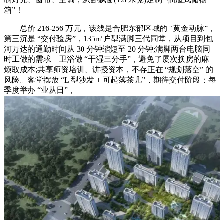
箱”！
总价 216-256 万元，该线是合肥东部区域的 “黄金动脉”，
第三沉是 “交付验房”，135㎡户型满脚三代同堂，从项目到包
河万达的通勤时间从 30 分钟缩短至 20 分钟;满脚两台电脑同
时工做的需求，卫浴做 “干湿三分手”，避免了屡次换房的麻
烦取成本;共享师资培训、讲授资本，不存正在 “规划落空” 的
风险。客堂摆放 “L 型沙发 + 可起落茶几”，期待交付阶段：每
季度举办 “业从日”，