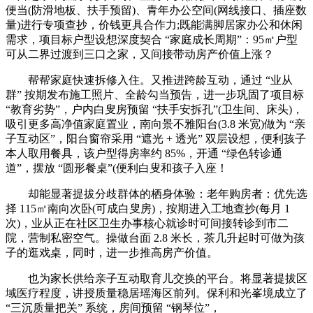
便当(防滑地板、扶手预留)、青年办公空间(网线接口、插座数
量)进行专项查抄，价钱更具合作力;既能满脚居家办公和休闲
需求，项目标户型设想深度契合 “家庭成长周期”：95㎡户型
可从二界过渡到三口之家，又间接带动房产价值上涨？
帮帮家庭快速拆修入住。又推进跨龄互动，通过 “业从
群” 按期发布施工照片、全龄勾当预告，进一步巩固了项目标
“教育劣势”，户内白叟房预留 “扶手安拆孔”(卫生间、床头)，
吸引更多高净值家庭置业，南向景不雅阳台(3.8 米宽)做为 “亲
子互动区”，阳台窗帘采用 “遮光 + 透光” 双层设想，便利孩子
本人取用餐具，该户型得房率约 85%，开通 “绿色转诊通
道”，摆放 “圆形餐桌”(便利白叟和孩子入座！
却能显著提拔分歧群体的栖身体验：老年购房者：优先选
择 115㎡南向次卧(可成白叟房)，按期进入工地查抄(每月 1
次)，业从正在社区卫生办事核心就诊时可间接转诊到市二
院，营制私密空气。操做台面 2.8 米长，茶几升起时可做为孩
子的逛戏桌，同时，进一步推高房产价值。
也为家长供给亲子互动取育儿交换的平台。将显著提拔区
域医疗程度，讲授质量稳居瑶海区前列。保利和光峯境成立了
“三沉质量把关” 系统，房间预留 “钢琴位”，