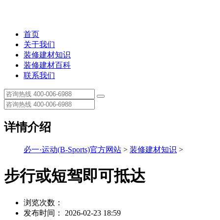
首页
关于我们
装修建材知识
装修建材百科
联系我们
详情介绍
必一·运动(B-Sports)官方网站
>
装修建材知识
>
步行或短驾即可抵达
浏览次数：
发布时间： 2026-02-23 18:59