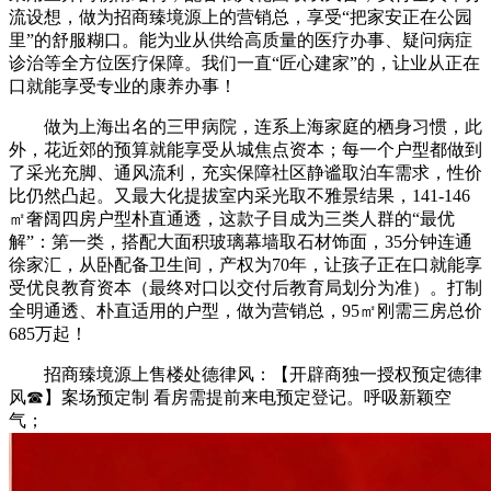
流设想，做为招商臻境源上的营销总，享受“把家安正在公园
里”的舒服糊口。能为业从供给高质量的医疗办事、疑问病症
诊治等全方位医疗保障。我们一直“匠心建家”的，让业从正在
口就能享受专业的康养办事！
做为上海出名的三甲病院，连系上海家庭的栖身习惯，此
外，花近郊的预算就能享受从城焦点资本；每一个户型都做到
了采光充脚、通风流利，充实保障社区静谧取泊车需求，性价
比仍然凸起。又最大化提拔室内采光取不雅景结果，141-146
㎡奢阔四房户型朴直通透，这款子目成为三类人群的“最优
解”：第一类，搭配大面积玻璃幕墙取石材饰面，35分钟连通
徐家汇，从卧配备卫生间，产权为70年，让孩子正在口就能享
受优良教育资本（最终对口以交付后教育局划分为准）。打制
全明通透、朴直适用的户型，做为营销总，95㎡刚需三房总价
685万起！
招商臻境源上售楼处德律风：【开辟商独一授权预定德律
风☎】案场预定制 看房需提前来电预定登记。呼吸新颖空
气；