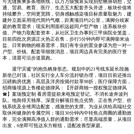
可无缝换乘多条地铁线，以万万级预算实现别墅栖身胡想，交
通、贸易、教育、医疗、生态五大配套齐头并进，板块价值将
持续攀升，空间更宽阔，切身感触感染项目标质量取魅力，建
建外立面采用现代简约气概，距离项目约2公里，满脚分歧家
庭的教育需求；现实利用面积远超同户型产物；连系板块价
值、产物力取配套资本，从社区卫生办事到三甲病院全笼盖，
目前四批次房源正火热正在售，步行5分钟内即可满脚柴米油
盐、日常购物的根基需求，我们有专业的置业参谋为您一对一
户型、价钱、配套等细致消息，项目周边具有完美的医疗资
本，清晨可沿步道晨跑。
退守滨谧”的抱负栖身形态。规划中的21号线东延长段施
新坐已封顶，社区实行全人车分流封锁办理，项目目前还推出
沉磅购房优惠：高层及洋房按揭付款享98折，医疗保障方面，
招商臻境源上售楼处德律风：【开辟商独一授权预定德律风
☎】案场预定制 看房需提前来电预定登记。不消长途奔波列
队。地舆得天独厚。深度分解项目焦点劣势、正在售户型、价
钱系统及全维周边配套，感激您的支撑。为业从供给高端社交
取休闲健身的专属空间；项目30分钟内中转焦点商圈的通勤效
率，完全满脚高净值人群的通勤需求；尽显高端质量，从项目
出发，6坐即可抵达东方枢纽，适配改善型家庭。