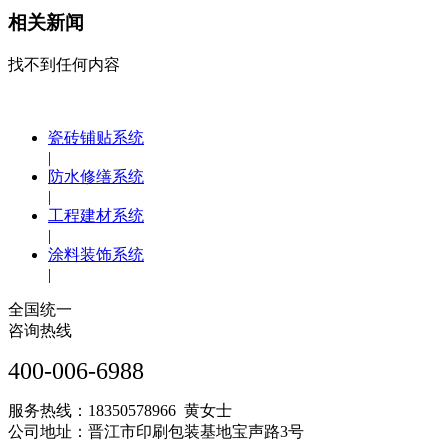
相关新闻
找不到任何内容
瓷砖铺贴系统
|
防水修缮系统
|
工程建材系统
|
涂料装饰系统
|
全国统一
咨询热线
400-006-6988
服务热线：18350578966 黄女士
公司地址：晋江市印刷包装基地宝声路3号