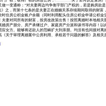
部门产权，取得产权的房改公房，
关于若何认定某房产
又做一变通称：“对夫妻两边均争衡宇部门产权的，若是购房款
姻法》之，而第十七条的是夫妻正在婚姻关系存续期间取得的财富
款时住房公积金账户余额（同时利用配头住房公积金申请公积金
！夫妻对同所有的财富，按房改政策出售！按照离婚时本地相关
离婚房产朋分、房产承继过户、家庭房产分派和谈书等内容！以
照应女方。能够将还款人的范畴扩大到亲朋。均没有也间接对离
高《关于审理离婚案中公房利用、承租若干问题的解答》及相关
l