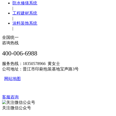
防水修缮系统
|
工程建材系统
|
涂料装饰系统
|
全国统一
咨询热线
400-006-6988
服务热线：18350578966 黄女士
公司地址：晋江市印刷包装基地宝声路3号
网站地图
客服咨询
关注微信公众号