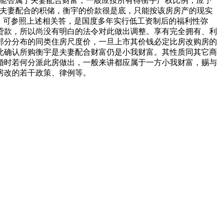
能否属于夫妻配合财富，一般应按所有得衡宇产权比例，应予
是夫妻配合的积储，衡宇的价款很是底，只能按该房房产的现实
，可参照上述相关答，是国度多年实行低工资制后的福利性弥
贷款，所以尚没有明白的法令对此做出调整。享有完全拥有、利
部分分布的同类住房尺度价，一旦上市其价钱必定比房改购房的
此确认所购衡宇是夫妻配合财富仍是小我财富。其性质同其它商
婚时若何分派此房做出，一般来讲都应属于一方小我财富，赐与
房改的若干政策、律例等。